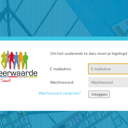
Om het ouderweb te zien, moet je ingelogd z
E-mailadres:
Wachtwoord:
Wachtwoord vergeten?
Inloggen